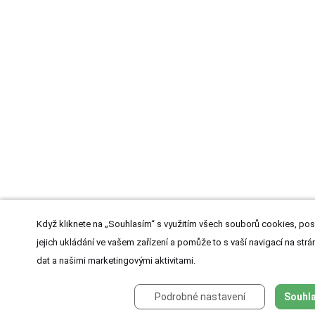
Když kliknete na „Souhlasím“ s využitím všech souborů cookies, pos
jejich ukládání ve vašem zařízení a pomůže to s vaší navigací na strán
dat a našimi marketingovými aktivitami.
Podrobné nastavení
Souhla