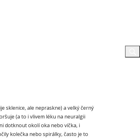
je sklenice, ale nepraskne) a velký černý
ršuje (a to i vlivem léku na neuralgii
ni dotknout okolí oka nebo víčka, i
ily kolečka nebo spirálky, často je to