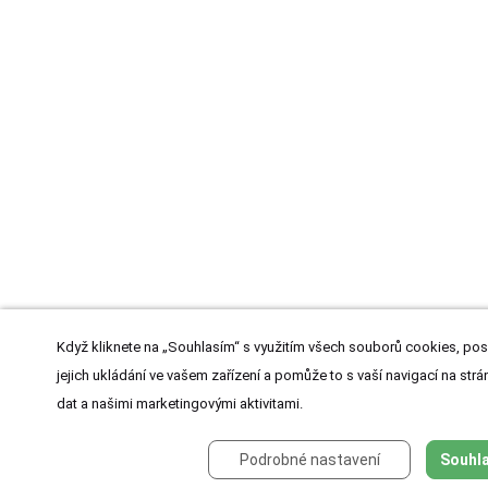
Když kliknete na „Souhlasím“ s využitím všech souborů cookies, pos
jejich ukládání ve vašem zařízení a pomůže to s vaší navigací na strán
dat a našimi marketingovými aktivitami.
Podrobné nastavení
Souhla