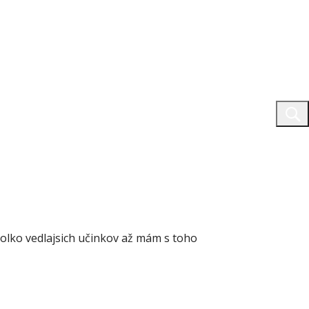
tolko vedlajsich učinkov až mám s toho