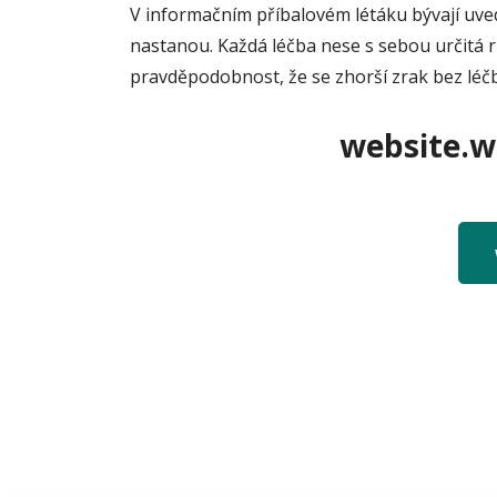
V informačním příbalovém létáku bývají uve
nastanou. Každá léčba nese s sebou určitá r
pravděpodobnost, že se zhorší zrak bez léčb
website.we