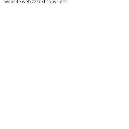
website.web.zz.text.copyright