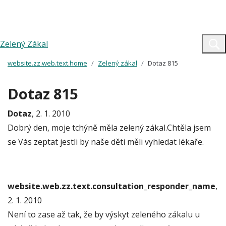
Zelený Zákal
website.zz.web.text.home
Zelený zákal
Dotaz 815
Dotaz 815
Dotaz
, 2. 1. 2010
Dobrý den, moje tchýně měla zelený zákal.Chtěla jsem
se Vás zeptat jestli by naše děti měli vyhledat lékaře.
website.web.zz.text.consultation_responder_name
,
2. 1. 2010
Není to zase až tak, že by výskyt zeleného zákalu u