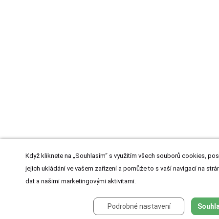
Když kliknete na „Souhlasím“ s využitím všech souborů cookies, pos
jejich ukládání ve vašem zařízení a pomůže to s vaší navigací na strán
dat a našimi marketingovými aktivitami.
Podrobné nastavení
Souhla