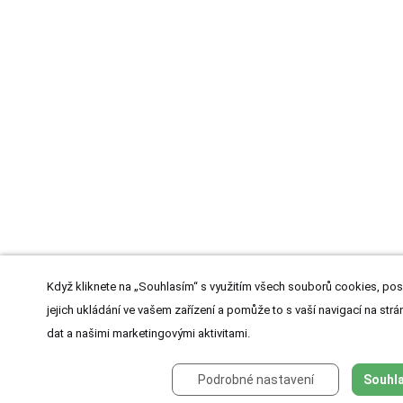
Když kliknete na „Souhlasím“ s využitím všech souborů cookies, pos
jejich ukládání ve vašem zařízení a pomůže to s vaší navigací na strán
dat a našimi marketingovými aktivitami.
Podrobné nastavení
Souhla