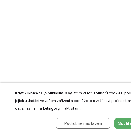
Když kliknete na „Souhlasím“ s využitím všech souborů cookies, pos
jejich ukládání ve vašem zařízení a pomůže to s vaší navigací na strán
dat a našimi marketingovými aktivitami.
Podrobné nastavení
Souhla