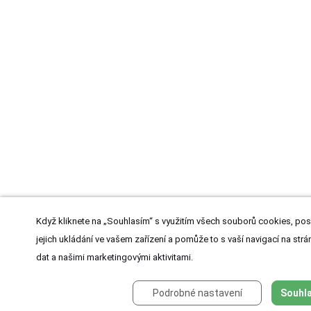
Když kliknete na „Souhlasím“ s využitím všech souborů cookies, pos
jejich ukládání ve vašem zařízení a pomůže to s vaší navigací na strán
dat a našimi marketingovými aktivitami.
Podrobné nastavení
Souhla