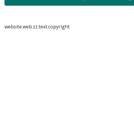
website.web.zz.text.copyright