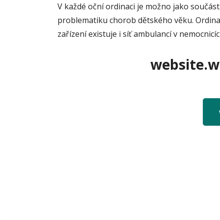
V každé oční ordinaci je možno jako součást 
problematiku chorob dětského věku. Ordinac
zařízení existuje i síť ambulancí v nemocnicíc
website.we