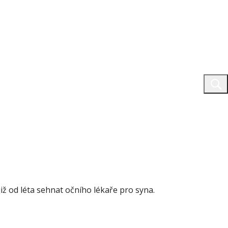
iž od léta sehnat očního lékaře pro syna.