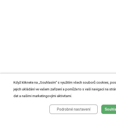
Když kliknete na „Souhlasím“ s využitím všech souborů cookies, pos
jejich ukládání ve vašem zařízení a pomůže to s vaší navigací na strán
dat a našimi marketingovými aktivitami.
Podrobné nastavení
Souhla