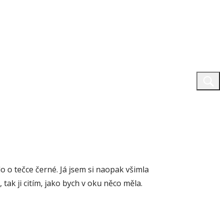
o o tečce černé. Já jsem si naopak všimla
 tak ji citím, jako bych v oku něco měla.