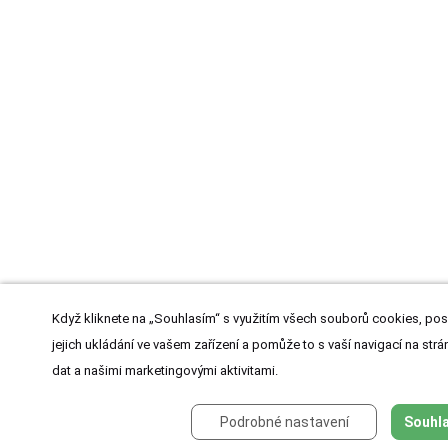
Když kliknete na „Souhlasím“ s využitím všech souborů cookies, pos
jejich ukládání ve vašem zařízení a pomůže to s vaší navigací na strán
dat a našimi marketingovými aktivitami.
Podrobné nastavení
Souhla