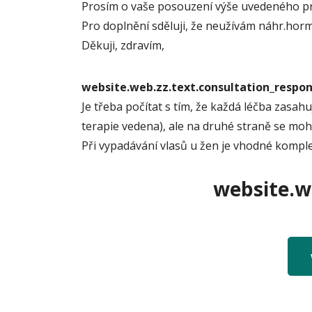
Prosím o vaše posouzení výše uvedeného p
Pro doplnění sděluji, že neužívám náhr.horm.
Děkuji, zdravím,
website.web.zz.text.consultation_resp
Je třeba počítat s tím, že každá léčba zasah
terapie vedena), ale na druhé straně se moho
Při vypadávání vlasů u žen je vhodné komple
website.we