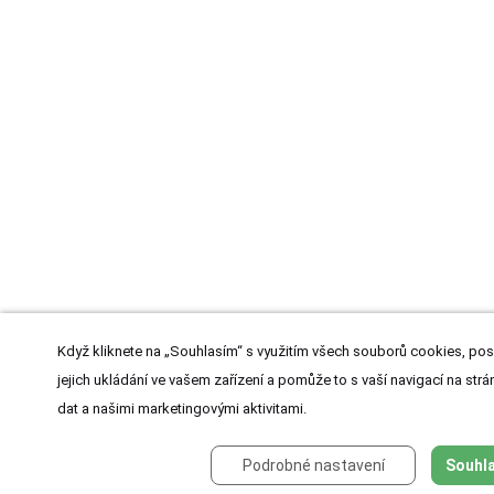
Když kliknete na „Souhlasím“ s využitím všech souborů cookies, pos
jejich ukládání ve vašem zařízení a pomůže to s vaší navigací na strán
dat a našimi marketingovými aktivitami.
Podrobné nastavení
Souhla