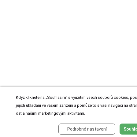
Když kliknete na „Souhlasím“ s využitím všech souborů cookies, pos
jejich ukládání ve vašem zařízení a pomůže to s vaší navigací na strán
dat a našimi marketingovými aktivitami.
Podrobné nastavení
Souhla