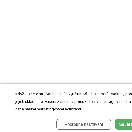
Když kliknete na „Souhlasím“ s využitím všech souborů cookies, pos
jejich ukládání ve vašem zařízení a pomůže to s vaší navigací na strán
dat a našimi marketingovými aktivitami.
Podrobné nastavení
Souhla