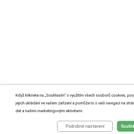
Když kliknete na „Souhlasím“ s využitím všech souborů cookies, pos
jejich ukládání ve vašem zařízení a pomůže to s vaší navigací na strán
dat a našimi marketingovými aktivitami.
Podrobné nastavení
Souhla