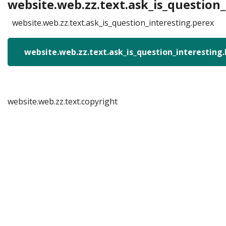
website.web.zz.text.ask_is_question_
website.web.zz.text.ask_is_question_interesting.perex
website.web.zz.text.ask_is_question_interesting
website.web.zz.text.copyright