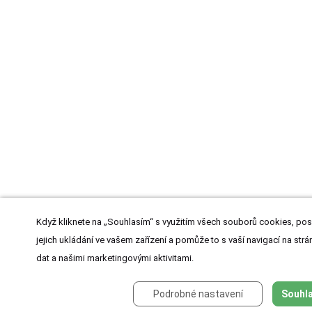
Když kliknete na „Souhlasím“ s využitím všech souborů cookies, pos
jejich ukládání ve vašem zařízení a pomůže to s vaší navigací na strán
dat a našimi marketingovými aktivitami.
Podrobné nastavení
Souhla