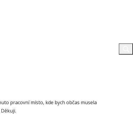
dnuto pracovní místo, kde bych občas musela
Děkuji.