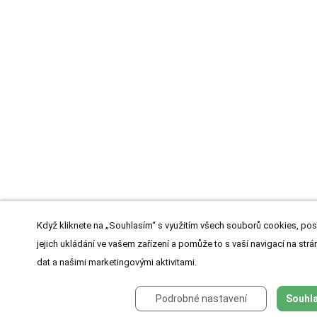
Když kliknete na „Souhlasím“ s využitím všech souborů cookies, pos
jejich ukládání ve vašem zařízení a pomůže to s vaší navigací na strán
dat a našimi marketingovými aktivitami.
Podrobné nastavení
Souhla