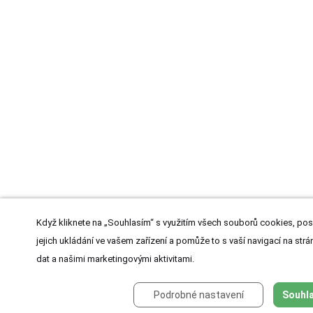
Když kliknete na „Souhlasím“ s využitím všech souborů cookies, pos
jejich ukládání ve vašem zařízení a pomůže to s vaší navigací na strán
dat a našimi marketingovými aktivitami.
Podrobné nastavení
Souhla