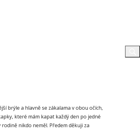
jší brýle a hlavně se zákalama v obou očích,
to kapky, které mám kapat každý den po jedné
 v rodině nikdo neměl. Předem děkuji za