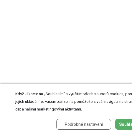
Když kliknete na „Souhlasím“ s využitím všech souborů cookies, pos
jejich ukládání ve vašem zařízení a pomůže to s vaší navigací na strán
dat a našimi marketingovými aktivitami.
Podrobné nastavení
Souhla