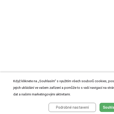
Když kliknete na „Souhlasím“ s využitím všech souborů cookies, pos
jejich ukládání ve vašem zařízení a pomůže to s vaší navigací na strán
dat a našimi marketingovými aktivitami.
Podrobné nastavení
Souhla