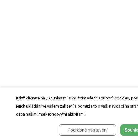
Když kliknete na „Souhlasím“ s využitím všech souborů cookies, pos
jejich ukládání ve vašem zařízení a pomůže to s vaší navigací na strán
dat a našimi marketingovými aktivitami.
Podrobné nastavení
Souhla