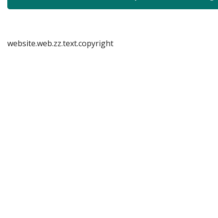
website.web.zz.text.copyright