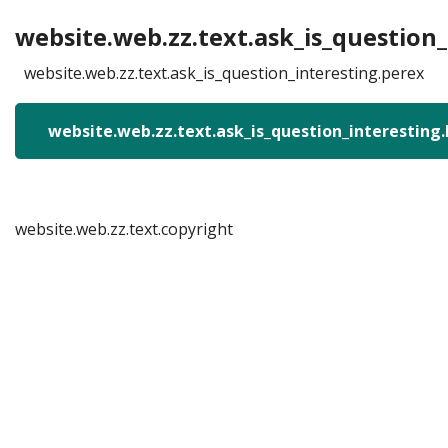
website.web.zz.text.ask_is_question_
website.web.zz.text.ask_is_question_interesting.perex
website.web.zz.text.ask_is_question_interesting
website.web.zz.text.copyright