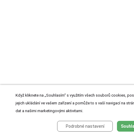
Když kliknete na „Souhlasím“ s využitím všech souborů cookies, pos
jejich ukládání ve vašem zařízení a pomůže to s vaší navigací na strán
dat a našimi marketingovými aktivitami.
Podrobné nastavení
Souhla