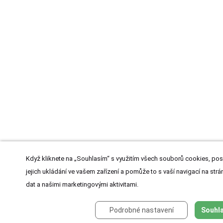
Když kliknete na „Souhlasím“ s využitím všech souborů cookies, pos
jejich ukládání ve vašem zařízení a pomůže to s vaší navigací na strán
dat a našimi marketingovými aktivitami.
Podrobné nastavení
Souhla