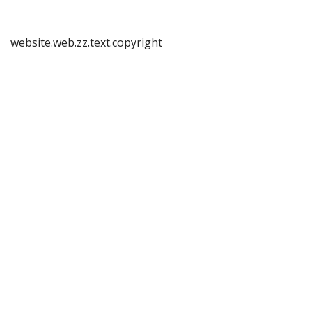
website.web.zz.text.copyright