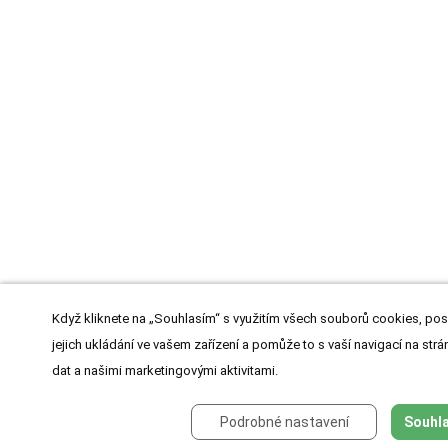
Když kliknete na „Souhlasím“ s využitím všech souborů cookies, pos
jejich ukládání ve vašem zařízení a pomůže to s vaší navigací na strán
dat a našimi marketingovými aktivitami.
Podrobné nastavení
Souhla