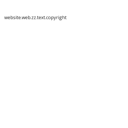
website.web.zz.text.copyright