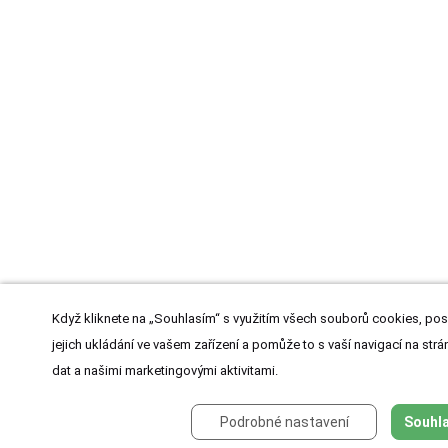
Když kliknete na „Souhlasím“ s využitím všech souborů cookies, pos
jejich ukládání ve vašem zařízení a pomůže to s vaší navigací na strán
dat a našimi marketingovými aktivitami.
Podrobné nastavení
Souhla