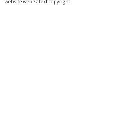
website.web.zz.text.copyright