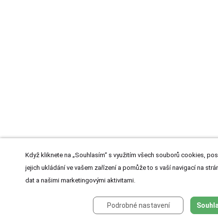
Když kliknete na „Souhlasím“ s využitím všech souborů cookies, pos
jejich ukládání ve vašem zařízení a pomůže to s vaší navigací na strán
dat a našimi marketingovými aktivitami.
Podrobné nastavení
Souhla