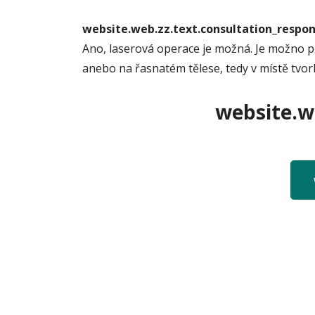
website.web.zz.text.consultation_resp
Ano, laserová operace je možná. Je možno p
anebo na řasnatém tělese, tedy v místě tvorb
website.we