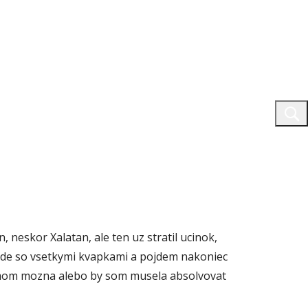
neskor Xalatan, ale ten uz stratil ucinok,
bude so vsetkymi kvapkami a pojdem nakoniec
komom mozna alebo by som musela absolvovat