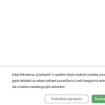
Když kliknete na „Souhlasím“ s využitím všech souborů cookies, pos
jejich ukládání ve vašem zařízení a pomůže to s vaší navigací na strán
dat a našimi marketingovými aktivitami.
Podrobné nastavení
Souhla