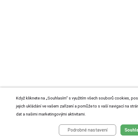
Když kliknete na „Souhlasím“ s využitím všech souborů cookies, pos
jejich ukládání ve vašem zařízení a pomůže to s vaší navigací na strán
dat a našimi marketingovými aktivitami.
Podrobné nastavení
Souhla