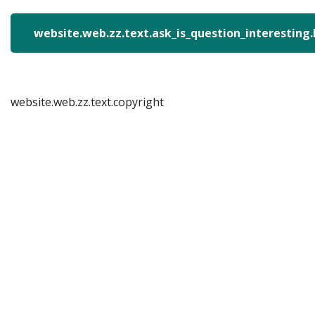
website.web.zz.text.ask_is_question_interesting
website.web.zz.text.copyright