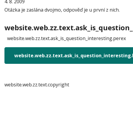
4. 8. 2009
Otázka je zaslána dvojmo, odpověď je u první z nich.
website.web.zz.text.ask_is_question_
website.web.zz.text.ask_is_question_interesting.perex
website.web.zz.text.ask_is_question_interesting
website.web.zz.text.copyright