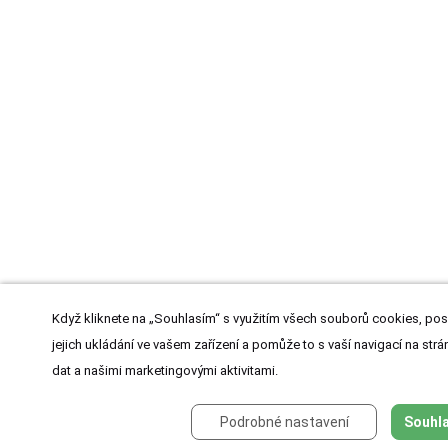
Když kliknete na „Souhlasím“ s využitím všech souborů cookies, pos
jejich ukládání ve vašem zařízení a pomůže to s vaší navigací na strán
dat a našimi marketingovými aktivitami.
Podrobné nastavení
Souhla