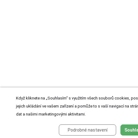
Když kliknete na „Souhlasím“ s využitím všech souborů cookies, pos
jejich ukládání ve vašem zařízení a pomůže to s vaší navigací na strán
dat a našimi marketingovými aktivitami.
Podrobné nastavení
Souhla