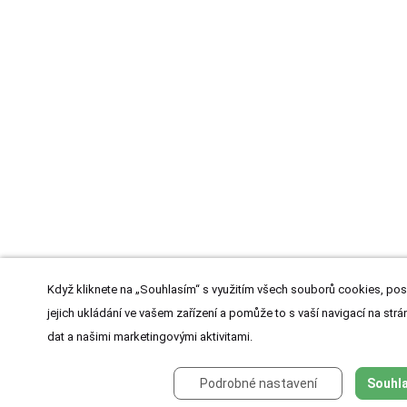
Když kliknete na „Souhlasím“ s využitím všech souborů cookies, pos
jejich ukládání ve vašem zařízení a pomůže to s vaší navigací na strán
dat a našimi marketingovými aktivitami.
Podrobné nastavení
Souhla