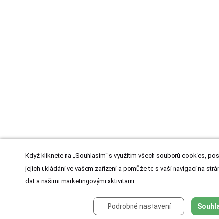
Když kliknete na „Souhlasím“ s využitím všech souborů cookies, pos
jejich ukládání ve vašem zařízení a pomůže to s vaší navigací na strán
dat a našimi marketingovými aktivitami.
Podrobné nastavení
Souhla