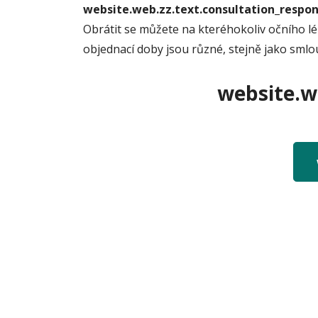
website.web.zz.text.consultation_resp
Obrátit se můžete na kteréhokoliv očního lé
objednací doby jsou různé, stejně jako sml
website.we