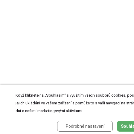
Když kliknete na „Souhlasím“ s využitím všech souborů cookies, pos
jejich ukládání ve vašem zařízení a pomůže to s vaší navigací na strán
dat a našimi marketingovými aktivitami.
Podrobné nastavení
Souhla