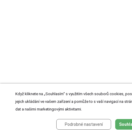
Když kliknete na „Souhlasím“ s využitím všech souborů cookies, pos
jejich ukládání ve vašem zařízení a pomůže to s vaší navigací na strán
dat a našimi marketingovými aktivitami.
Podrobné nastavení
Souhla