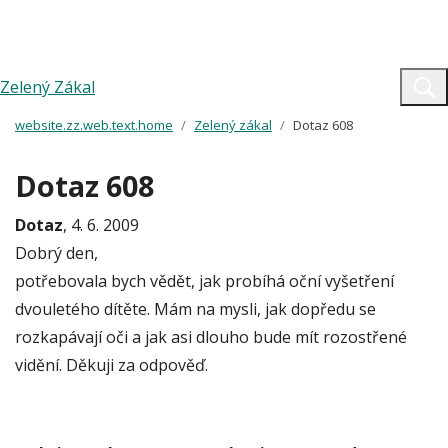
Zelený Zákal
website.zz.web.text.home
Zelený zákal
Dotaz 608
Dotaz 608
Dotaz
, 4. 6. 2009
Dobrý den,
potřebovala bych vědět, jak probíhá oční vyšetření
dvouletého dítěte. Mám na mysli, jak dopředu se
rozkapávají oči a jak asi dlouho bude mít rozostřené
vidění. Děkuji za odpověď.