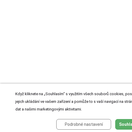
Když kliknete na „Souhlasím“ s využitím všech souborů cookies, pos
jejich ukládání ve vašem zařízení a pomůže to s vaší navigací na strán
dat a našimi marketingovými aktivitami.
Podrobné nastavení
Souhla