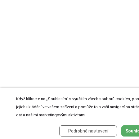
Když kliknete na „Souhlasím“ s využitím všech souborů cookies, pos
jejich ukládání ve vašem zařízení a pomůže to s vaší navigací na strán
dat a našimi marketingovými aktivitami.
Podrobné nastavení
Souhla