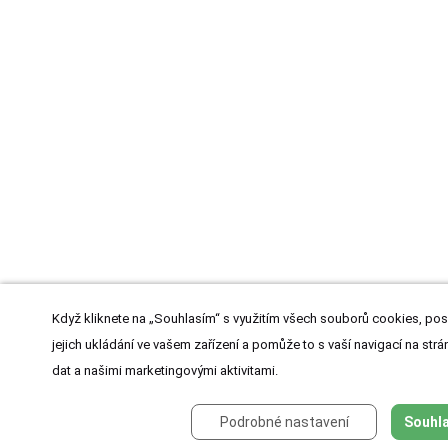
Když kliknete na „Souhlasím“ s využitím všech souborů cookies, pos
jejich ukládání ve vašem zařízení a pomůže to s vaší navigací na strán
dat a našimi marketingovými aktivitami.
Podrobné nastavení
Souhla