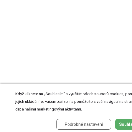
Když kliknete na „Souhlasím“ s využitím všech souborů cookies, pos
jejich ukládání ve vašem zařízení a pomůže to s vaší navigací na strán
dat a našimi marketingovými aktivitami.
Podrobné nastavení
Souhla