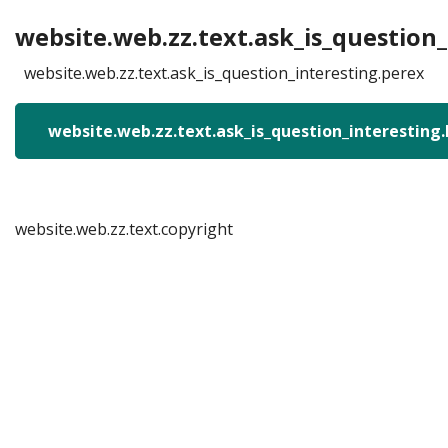
website.web.zz.text.ask_is_question_
website.web.zz.text.ask_is_question_interesting.perex
website.web.zz.text.ask_is_question_interesting
website.web.zz.text.copyright