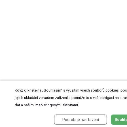
Když kliknete na „Souhlasím“ s využitím všech souborů cookies, pos
jejich ukládání ve vašem zařízení a pomůže to s vaší navigací na strán
dat a našimi marketingovými aktivitami.
Podrobné nastavení
Souhla