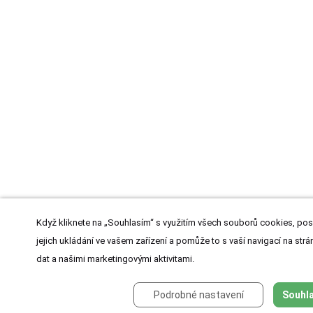
Když kliknete na „Souhlasím“ s využitím všech souborů cookies, pos
jejich ukládání ve vašem zařízení a pomůže to s vaší navigací na strán
dat a našimi marketingovými aktivitami.
Podrobné nastavení
Souhla