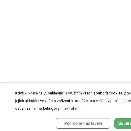
Když kliknete na „Souhlasím“ s využitím všech souborů cookies, pos
jejich ukládání ve vašem zařízení a pomůže to s vaší navigací na strán
dat a našimi marketingovými aktivitami.
Podrobné nastavení
Souhla