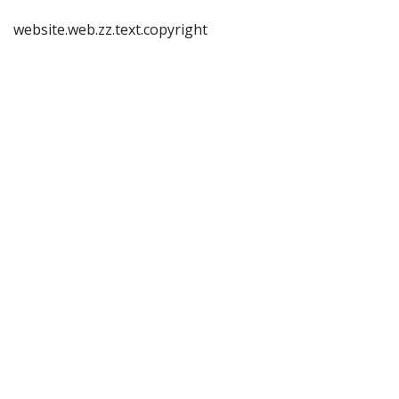
website.web.zz.text.copyright