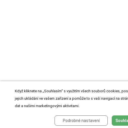
Když kliknete na „Souhlasím“ s využitím všech souborů cookies, pos
jejich ukládání ve vašem zařízení a pomůže to s vaší navigací na strán
dat a našimi marketingovými aktivitami.
Podrobné nastavení
Souhla