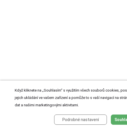
Když kliknete na „Souhlasím“ s využitím všech souborů cookies, pos
jejich ukládání ve vašem zařízení a pomůže to s vaší navigací na strán
dat a našimi marketingovými aktivitami.
Podrobné nastavení
Souhla